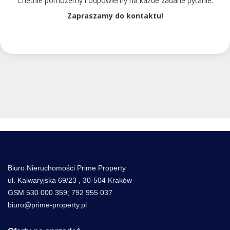
Chetnie pomożemy i odpowiemy na każde zadane pytanie.
Zapraszamy do kontaktu!
Biuro Nieruchomości Prime Property
ul. Kalwaryjska 69/23 , 30-504 Kraków
GSM 530 000 359; 792 955 037
biuro@prime-property.pl