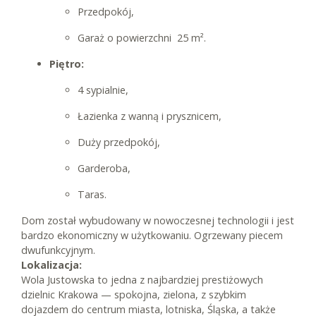
Przedpokój,
Garaż o powierzchni 25 m².
Piętro:
4 sypialnie,
Łazienka z wanną i prysznicem,
Duży przedpokój,
Garderoba,
Taras.
Dom został wybudowany w nowoczesnej technologii i jest
bardzo ekonomiczny w użytkowaniu. Ogrzewany piecem
dwufunkcyjnym.
Lokalizacja:
Wola Justowska to jedna z najbardziej prestiżowych
dzielnic Krakowa — spokojna, zielona, z szybkim
dojazdem do centrum miasta, lotniska, Śląska, a także