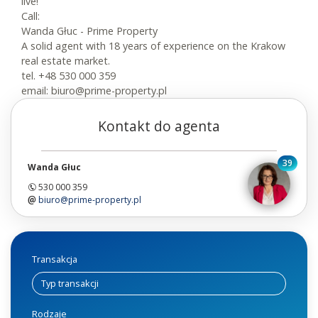
live!
Call:
Wanda Głuc - Prime Property
A solid agent with 18 years of experience on the Krakow
real estate market.
tel. +48 530 000 359
email: biuro@prime-property.pl
Kontakt do agenta
39
Wanda Głuc
530 000 359
biuro@prime-property.pl
Transakcja
Rodzaje