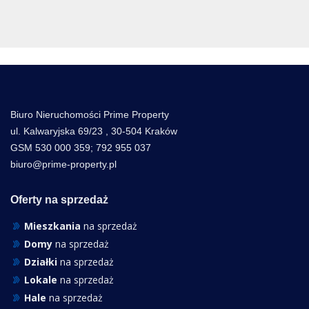
Biuro Nieruchomości Prime Property
ul. Kalwaryjska 69/23 , 30-504 Kraków
GSM 530 000 359; 792 955 037
biuro@prime-property.pl
Oferty na sprzedaż
Mieszkania
na sprzedaż
Domy
na sprzedaż
Działki
na sprzedaż
Lokale
na sprzedaż
Hale
na sprzedaż