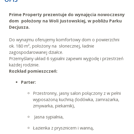
Prime Property prezentuje do wynajęcia nowoczesny
dom położony na Woli Justowskiej, w pobliżu Parku
Decjusza.
Do wynajmu oferujemy komfortowy dom o powierzchni
ok. 180 m², położony na słonecznej, ładnie
zagospodarowanej działce.
Przemyślany układ 6 sypialni zapewni wygodę i przestrzeń
każdej rodzinie.
Rozkład pomieszczeń:
Parter:
Przestronny, jasny salon połączony z w pełni
wyposażoną kuchnią (lodówka, zamrażarka,
zmywarka, piekarnik),
Jasna sypialnia,
Łazienka z prysznicem i wanną,