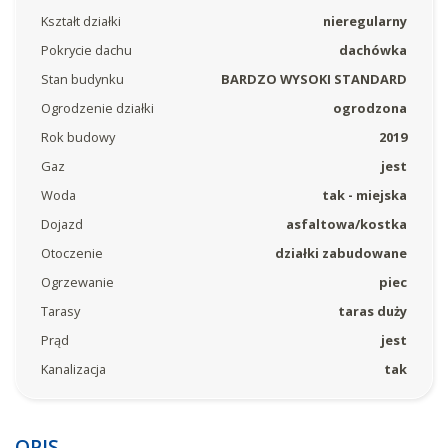
Kształt działki
nieregularny
Pokrycie dachu
dachówka
Stan budynku
BARDZO WYSOKI STANDARD
Ogrodzenie działki
ogrodzona
Rok budowy
2019
Gaz
jest
Woda
tak - miejska
Dojazd
asfaltowa/kostka
Otoczenie
działki zabudowane
Ogrzewanie
piec
Tarasy
taras duży
Prąd
jest
Kanalizacja
tak
OPIS