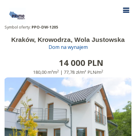
Symbol oferty:
PPO-DW-1205
Kraków, Krowodrza, Wola Justowska
Dom na wynajem
14 000 PLN
2
2
180,00 m²m
| 77,78 zł/m² PLN/m