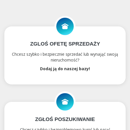
ZGLOŚ OFETĘ SPRZEDAŻY
Chcesz szybko i bezpiecznie sprzedać lub wynająć swoją
nieruchomość?
Dodaj ją do naszej bazy!
ZGŁOŚ POSZUKIWANIE
Chcesz szybko i bezproblemowo kupić lub nająć