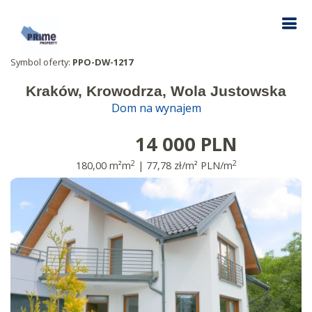
Symbol oferty:
PPO-DW-1217
Kraków, Krowodrza, Wola Justowska
Dom na wynajem
14 000 PLN
2
2
180,00 m²m
| 77,78 zł/m² PLN/m