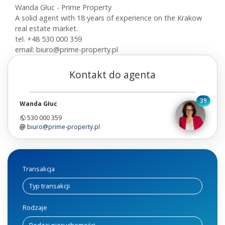
Wanda Głuc - Prime Property
A solid agent with 18 years of experience on the Krakow
real estate market.
tel. +48 530 000 359
email: biuro@prime-property.pl
Kontakt do agenta
39
Wanda Głuc
530 000 359
biuro@prime-property.pl
Transakcja
Rodzaje