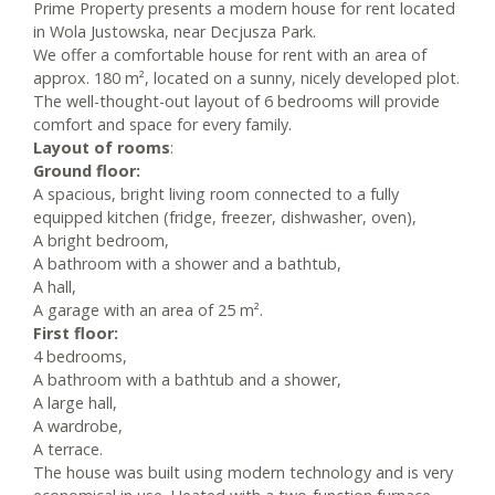
Prime Property presents a modern house for rent located
in Wola Justowska, near Decjusza Park.
We offer a comfortable house for rent with an area of ​​
approx. 180 m², located on a sunny, nicely developed plot.
The well-thought-out layout of 6 bedrooms will provide
comfort and space for every family.
Layout of rooms
:
Ground floor:
A spacious, bright living room connected to a fully
equipped kitchen (fridge, freezer, dishwasher, oven),
A bright bedroom,
A bathroom with a shower and a bathtub,
A hall,
A garage with an area of ​​25 m².
First floor:
4 bedrooms,
A bathroom with a bathtub and a shower,
A large hall,
A wardrobe,
A terrace.
The house was built using modern technology and is very