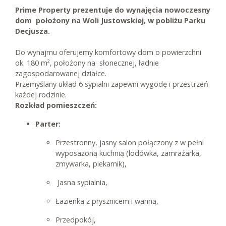
Prime Property prezentuje do wynajęcia nowoczesny
dom położony na Woli Justowskiej, w pobliżu Parku
Decjusza.
Do wynajmu oferujemy komfortowy dom o powierzchni
ok. 180 m², położony na słonecznej, ładnie
zagospodarowanej działce.
Przemyślany układ 6 sypialni zapewni wygodę i przestrzeń
każdej rodzinie.
Rozkład pomieszczeń:
Parter:
Przestronny, jasny salon połączony z w pełni
wyposażoną kuchnią (lodówka, zamrażarka,
zmywarka, piekarnik),
Jasna sypialnia,
Łazienka z prysznicem i wanną,
Przedpokój,