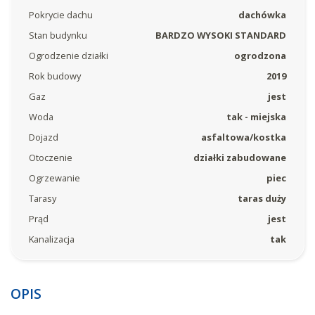
Pokrycie dachu
dachówka
Stan budynku
BARDZO WYSOKI STANDARD
Ogrodzenie działki
ogrodzona
Rok budowy
2019
Gaz
jest
Woda
tak - miejska
Dojazd
asfaltowa/kostka
Otoczenie
działki zabudowane
Ogrzewanie
piec
Tarasy
taras duży
Prąd
jest
Kanalizacja
tak
OPIS