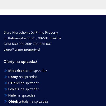
Biuro Nieruchomości Prime Property
ul. Kalwaryjska 69/23 , 30-504 Kraków
GSM 530 000 359; 792 955 037
biuro@prime-property.pl
Oferty na sprzedaż
Mieszkania
na sprzedaż
Domy
na sprzedaż
Działki
na sprzedaż
Lokale
na sprzedaż
Hale
na sprzedaż
Obiekty
Hale na sprzedaż