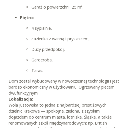
Garaż o powierzchni 25 m².
Piętro:
4 sypialnie,
Łazienka z wanną i prysznicem,
Duży przedpokój,
Garderoba,
Taras.
Dom został wybudowany w nowoczesnej technologii i jest
bardzo ekonomiczny w użytkowaniu. Ogrzewany piecem
dwufunkcyjnym.
Lokalizacja:
Wola Justowska to jedna z najbardziej prestiżowych
dzielnic Krakowa — spokojna, zielona, z szybkim
dojazdem do centrum miasta, lotniska, Śląska, a także
renomowanych szkół międzynarodowych: np. British