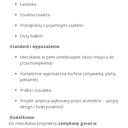
Łazienka
Osobna toaleta
Przedpokój z pojemnymi szafami
Duży balkon
Standard i wyposażenie:
Mieszkanie w pełni umeblowane (dużo miejsca do
przechowywania)
Kompletnie wyposażona kuchnia (zmywarka, płyta,
piekarnik)
Pralka i suszarka
Projekt wnętrza wykonany przez architekta – spójny
design i funkcjonalność
Dodatkowo:
Do mieszkania przynależy
zamykany garaż w