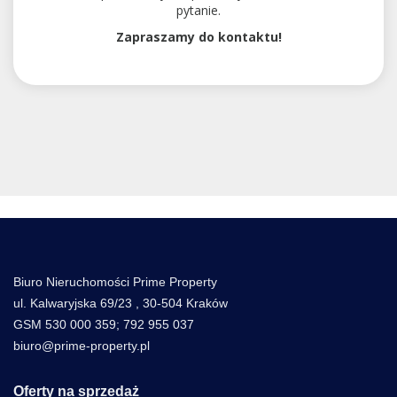
pytanie.
Zapraszamy do kontaktu!
Biuro Nieruchomości Prime Property
ul. Kalwaryjska 69/23 , 30-504 Kraków
GSM 530 000 359; 792 955 037
biuro@prime-property.pl
Oferty na sprzedaż