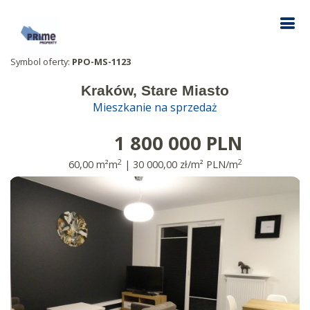
Symbol oferty:
PPO-MS-1123
Kraków, Stare Miasto
Mieszkanie na sprzedaż
1 800 000 PLN
2
2
60,00 m²m
| 30 000,00 zł/m² PLN/m