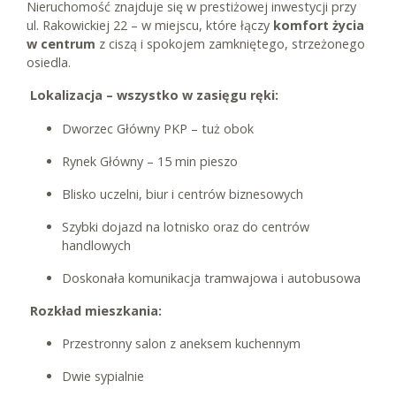
Nieruchomość znajduje się w prestiżowej inwestycji przy
ul. Rakowickiej 22 – w miejscu, które łączy
komfort życia
w centrum
z ciszą i spokojem zamkniętego, strzeżonego
osiedla.
Lokalizacja – wszystko w zasięgu ręki:
Dworzec Główny PKP – tuż obok
Rynek Główny – 15 min pieszo
Blisko uczelni, biur i centrów biznesowych
Szybki dojazd na lotnisko oraz do centrów
handlowych
Doskonała komunikacja tramwajowa i autobusowa
Rozkład mieszkania:
Przestronny salon z aneksem kuchennym
Dwie sypialnie