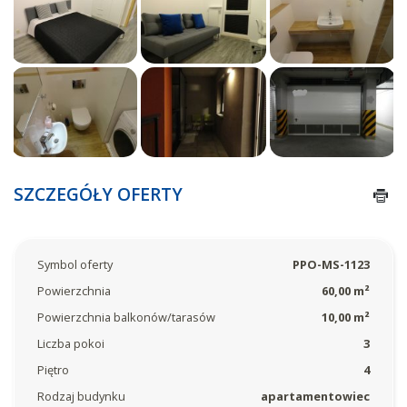
SZCZEGÓŁY OFERTY
Symbol oferty
PPO-MS-1123
Powierzchnia
60,00 m²
Powierzchnia balkonów/tarasów
10,00 m²
Liczba pokoi
3
Piętro
4
Rodzaj budynku
apartamentowiec