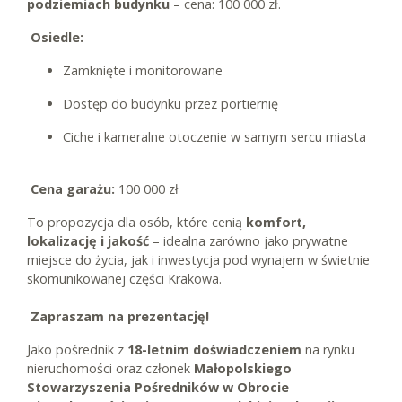
podziemiach budynku
– cena: 100 000 zł.
Osiedle:
Zamknięte i monitorowane
Dostęp do budynku przez portiernię
Ciche i kameralne otoczenie w samym sercu miasta
Cena garażu:
100 000 zł
To propozycja dla osób, które cenią
komfort,
lokalizację i jakość
– idealna zarówno jako prywatne
miejsce do życia, jak i inwestycja pod wynajem w świetnie
skomunikowanej części Krakowa.
Zapraszam na prezentację!
Jako pośrednik z
18-letnim doświadczeniem
na rynku
nieruchomości oraz członek
Małopolskiego
Stowarzyszenia Pośredników w Obrocie