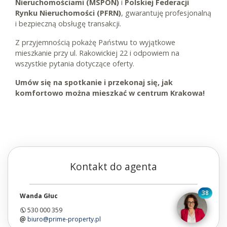
Nieruchomościami (MSPON)
i
Polskiej Federacji
Rynku Nieruchomości (PFRN)
, gwarantuję profesjonalną
i bezpieczną obsługę transakcji.
Z przyjemnością pokażę Państwu to wyjątkowe
mieszkanie przy ul. Rakowickiej 22 i odpowiem na
wszystkie pytania dotyczące oferty.
Umów się na spotkanie i przekonaj się, jak
komfortowo można mieszkać w centrum Krakowa!
Kontakt do agenta
38
Wanda Głuc
530 000 359
biuro@prime-property.pl