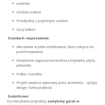
Łazienka
Osobna toaleta
Przedpokój z pojemnymi szafami
Duży balkon
Standard i wyposażenie:
Mieszkanie w pełni umeblowane (dużo miejsca do
przechowywania)
Kompletnie wyposażona kuchnia (zmywarka, płyta,
piekarnik)
Pralka i suszarka
Projekt wnętrza wykonany przez architekta – spójny
design i funkcjonalność
Dodatkowo:
Do mieszkania przynależy
zamykany garaż w