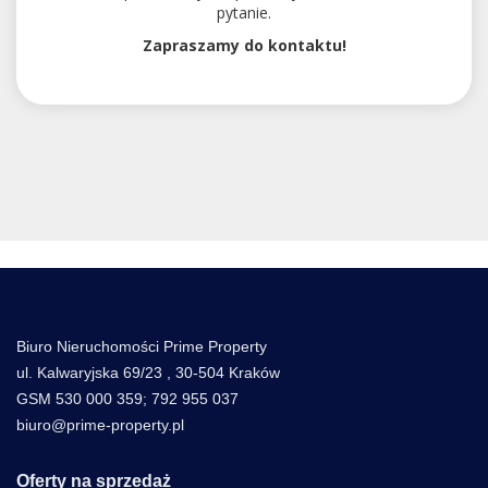
pytanie.
Zapraszamy do kontaktu!
Biuro Nieruchomości Prime Property
ul. Kalwaryjska 69/23 , 30-504 Kraków
GSM 530 000 359; 792 955 037
biuro@prime-property.pl
Oferty na sprzedaż