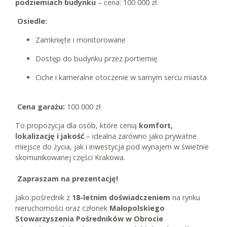
podziemiach budynku
– cena: 100 000 zł.
Osiedle:
Zamknięte i monitorowane
Dostęp do budynku przez portiernię
Ciche i kameralne otoczenie w samym sercu miasta
Cena garażu:
100 000 zł
To propozycja dla osób, które cenią
komfort,
lokalizację i jakość
– idealna zarówno jako prywatne
miejsce do życia, jak i inwestycja pod wynajem w świetnie
skomunikowanej części Krakowa.
Zapraszam na prezentację!
Jako pośrednik z
18-letnim doświadczeniem
na rynku
nieruchomości oraz członek
Małopolskiego
Stowarzyszenia Pośredników w Obrocie