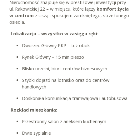
Nieruchomość znajduje się w prestiżowej inwestycji przy
ul. Rakowickiej 22 – w miejscu, które łączy
komfort życia
w centrum
z ciszą i spokojem zamkniętego, strzeżonego
osiedla.
Lokalizacja – wszystko w zasięgu ręki:
Dworzec Główny PKP – tuż obok
Rynek Główny – 15 min pieszo
Blisko uczelni, biur i centrów biznesowych
Szybki dojazd na lotnisko oraz do centrów
handlowych
Doskonała komunikacja tramwajowa i autobusowa
Rozkład mieszkania:
Przestronny salon z aneksem kuchennym
Dwie sypialnie