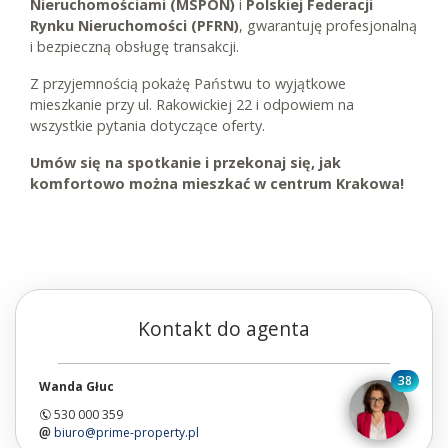
Nieruchomościami (MSPON)
i
Polskiej Federacji
Rynku Nieruchomości (PFRN)
, gwarantuję profesjonalną
i bezpieczną obsługę transakcji.
Z przyjemnością pokażę Państwu to wyjątkowe
mieszkanie przy ul. Rakowickiej 22 i odpowiem na
wszystkie pytania dotyczące oferty.
Umów się na spotkanie i przekonaj się, jak
komfortowo można mieszkać w centrum Krakowa!
Kontakt do agenta
38
Wanda Głuc
530 000 359
biuro@prime-property.pl