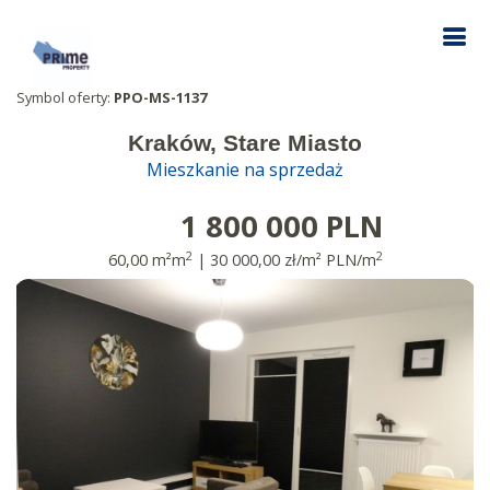
Symbol oferty:
PPO-MS-1137
Kraków, Stare Miasto
Mieszkanie na sprzedaż
1 800 000 PLN
2
2
60,00 m²m
| 30 000,00 zł/m² PLN/m