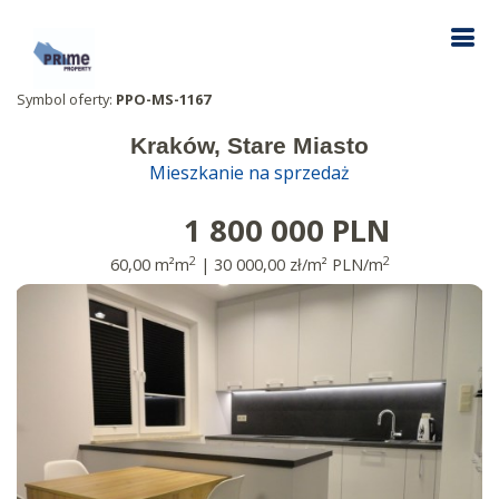
Symbol oferty:
PPO-MS-1167
Kraków, Stare Miasto
Mieszkanie na sprzedaż
1 800 000 PLN
2
2
60,00 m²m
| 30 000,00 zł/m² PLN/m