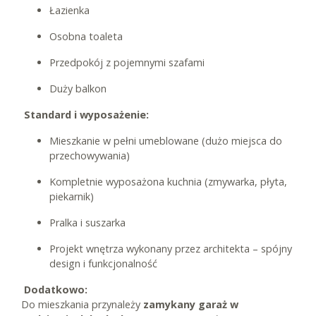
Łazienka
Osobna toaleta
Przedpokój z pojemnymi szafami
Duży balkon
Standard i wyposażenie:
Mieszkanie w pełni umeblowane (dużo miejsca do
przechowywania)
Kompletnie wyposażona kuchnia (zmywarka, płyta,
piekarnik)
Pralka i suszarka
Projekt wnętrza wykonany przez architekta – spójny
design i funkcjonalność
Dodatkowo:
Do mieszkania przynależy
zamykany garaż w