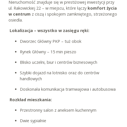
Nieruchomość znajduje się w prestiżowej inwestycji przy
ul. Rakowickiej 22 – w miejscu, które łączy
komfort życia
w centrum
z ciszą i spokojem zamkniętego, strzeżonego
osiedla.
Lokalizacja – wszystko w zasięgu ręki:
Dworzec Główny PKP – tuż obok
Rynek Główny – 15 min pieszo
Blisko uczelni, biur i centrów biznesowych
Szybki dojazd na lotnisko oraz do centrów
handlowych
Doskonała komunikacja tramwajowa i autobusowa
Rozkład mieszkania:
Przestronny salon z aneksem kuchennym
Dwie sypialnie