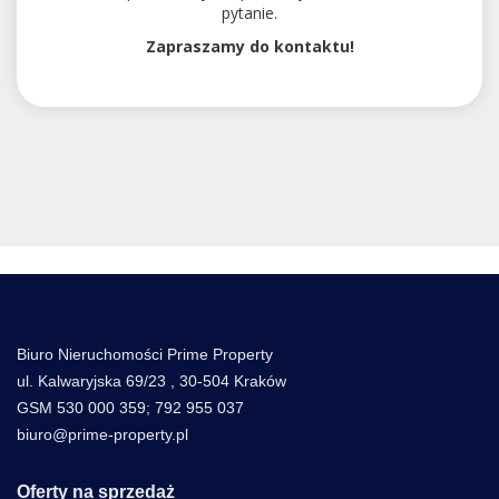
pytanie.
Zapraszamy do kontaktu!
Biuro Nieruchomości Prime Property
ul. Kalwaryjska 69/23 , 30-504 Kraków
GSM 530 000 359; 792 955 037
biuro@prime-property.pl
Oferty na sprzedaż