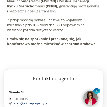
Nieruchomościami (MSPON)
i
Polskiej Federacji
Rynku Nieruchomości (PFRN)
, gwarantuję profesjonalną
i bezpieczną obsługę transakcji.
Z przyjemnością pokażę Państwu to wyjątkowe
mieszkanie przy ul. Rakowickiej 22 i odpowiem na
wszystkie pytania dotyczące oferty.
Umów się na spotkanie i przekonaj się, jak
komfortowo można mieszkać w centrum Krakowa!
Kontakt do agenta
39
Wanda Głuc
530 000 359
biuro@prime-property.pl