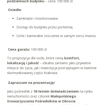
podziemiach budynku
– cena: 100 000 zł.
Osiedle:
Zamknięte i monitorowane
Dostęp do budynku przez portiernię
Ciche i kameralne otoczenie w samym sercu miasta
Cena garażu:
100 000 zł
To propozycja dla osób, które cenią
komfort,
lokalizację i jakość
– idealna zarówno jako prywatne
miejsce do życia, jak i inwestycja pod wynajem w świetnie
skomunikowanej części Krakowa.
Zapraszam na prezentację!
Jako pośrednik z
18-letnim doświadczeniem
na rynku
nieruchomości oraz członek
Małopolskiego
Stowarzyszenia Pośredników w Obrocie